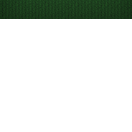
जोसेफीन सॉलिटेयर ऑनलाइन
मुफ़्त में खेलें
जोसेफीन सॉलिटेयर
फोर्टी थीव्स
जैसा ही है, बस एक मुख्य अंतर के साथ:
आप एक बार में एक से ज़्यादा पत्ते चला सकते हैं, जिससे खेल थोड़ा आसान
हो जाता है।