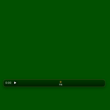
0
0:00
▶
手数