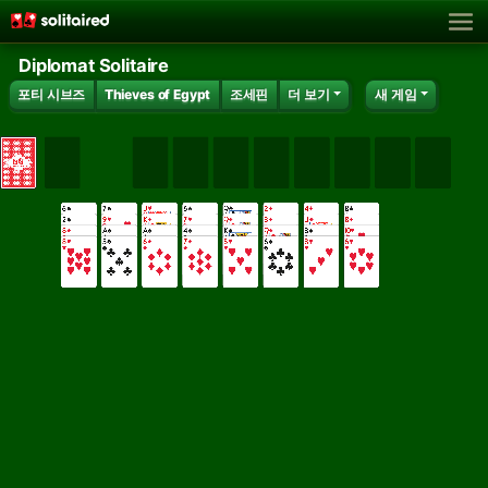
Diplomat Solitaire
포티 시브즈
Thieves of Egypt
조세핀
더 보기
새 게임