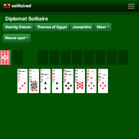
Diplomat Solitaire
Veertig Dieven
Thieves of Egypt
Josephine
Meer
Nieuw spel