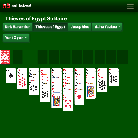
Thieves of Egypt Solitaire
Kırk Haramiler
Thieves of Egypt
Josephine
daha fazlası
Yeni Oyun