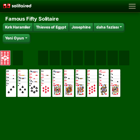
Famous Fifty Solitaire
Kırk Haramiler
Thieves of Egypt
Josephine
daha fazlası
Yeni Oyun