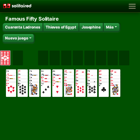
Famous Fifty Solitaire
Cuarenta Ladrones
Thieves of Egypt
Josephine
Más
Nuevo juego