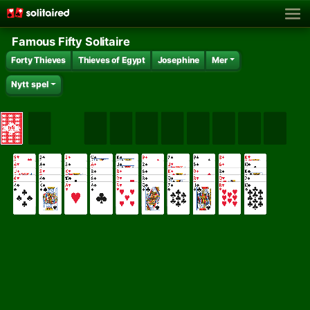
Famous Fifty Solitaire
Forty Thieves
Thieves of Egypt
Josephine
Mer
Nytt spel