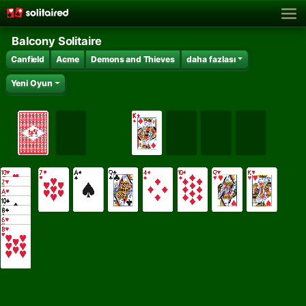
Balcony Solitaire
Canfield
Acme
Demons and Thieves
daha fazlası
Yeni Oyun