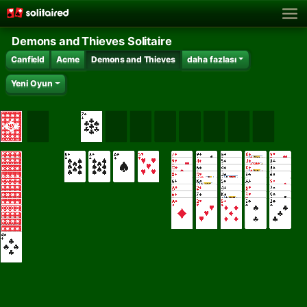
Demons and Thieves Solitaire
Canfield
Acme
Demons and Thieves
daha fazlası
Yeni Oyun