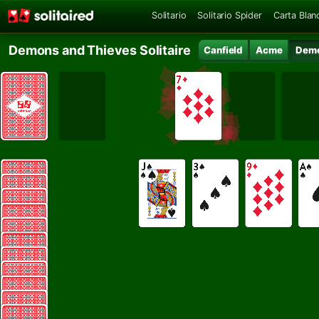
Solitario
Solitario Spider
Carta Blan
Demons and Thieves Solitaire
Canfield
Acme
Demo