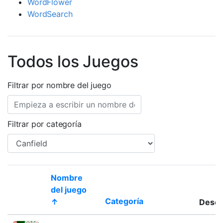
WordFlower
WordSearch
Todos los Juegos
Filtrar por nombre del juego
Filtrar por categoría
Nombre
del juego
Categoría
↑
Descr
Thumbnail