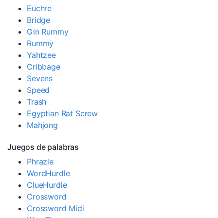
Euchre
Bridge
Gin Rummy
Rummy
Yahtzee
Cribbage
Sevens
Speed
Trash
Egyptian Rat Screw
Mahjong
Juegos de palabras
Phrazle
WordHurdle
ClueHurdle
Crossword
Crossword Midi