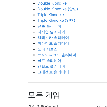
Double Klondike
Double Klondike (앞면)
Triple Klondike
Triple Klondike (앞면)
유콘 솔리테어
러시안 솔리테어
알래스카 솔리테어
피라미드 솔리테어
포티 시브즈
트라이피크스 솔리테어
골프 솔리테어
캔필드 솔리테어
크레센트 솔리테어
모든 게임
게임 이름으로 필터
카테고