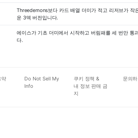
Threedemons보다 카드 배열 더미가 적고 리저브가 작은, T
운 3덱 버전입니다.
에이스가 기초 더미에서 시작하고 버림패를 세 번만 통과할 
다.
용약
Do Not Sell My
쿠키 정책 &
문의하
Info
내 정보 판매 금
지