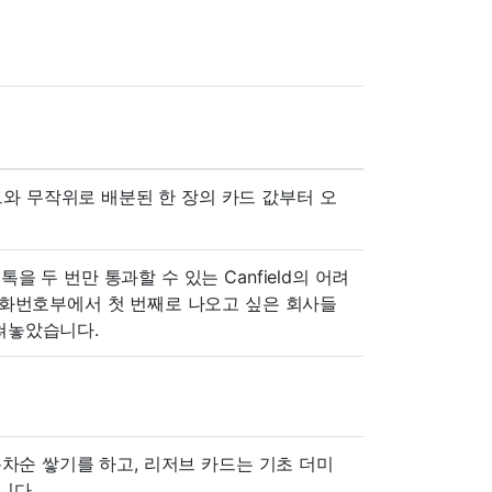
와 무작위로 배분된 한 장의 카드 값부터 오
을 두 번만 통과할 수 있는 Canfield의 어려
 전화번호부에서 첫 번째로 나오고 싶은 회사들
망쳐놓았습니다.
오름차순 쌓기를 하고, 리저브 카드는 기초 더미
니다.