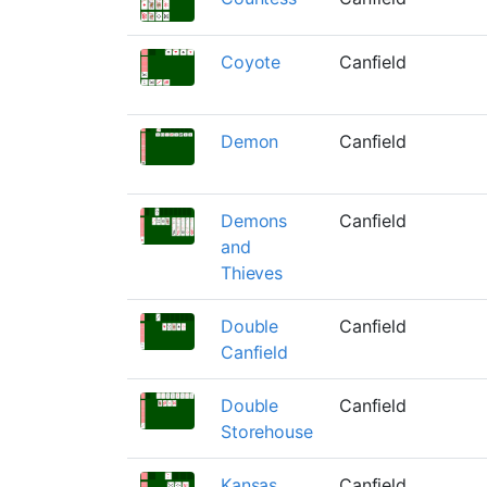
Coyote
Canfield
Demon
Canfield
Demons
Canfield
and
Thieves
Double
Canfield
Canfield
Double
Canfield
Storehouse
Kansas
Canfield