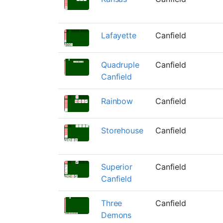
Lafayette
Canfield
Quadruple
Canfield
Canfield
Rainbow
Canfield
Storehouse
Canfield
Superior
Canfield
Canfield
Three
Canfield
Demons