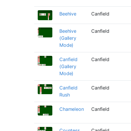
Beehive
Canfield
Beehive
Canfield
(Gallery
Mode)
Canfield
Canfield
(Gallery
Mode)
Canfield
Canfield
Rush
Chameleon
Canfield
Countess
Canfield