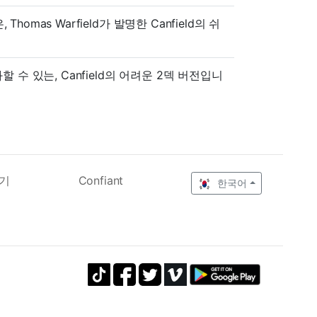
homas Warfield가 발명한 Canfield의 쉬
수 있는, Canfield의 어려운 2덱 버전입니
기
Confiant
한국어