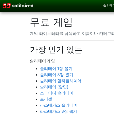
솔리테
무료 게임
게임 라이브러리를 탐색하고 이름이나 카테고
가장 인기 있는
솔리테어 게임
솔리테어 1장 뽑기
솔리테어 3장 뽑기
솔리테어 멀티플레이어
솔리테어 (앞면)
스파이더 솔리테어
프리셀
라스베가스 솔리테어
라스베가스 3장 뽑기