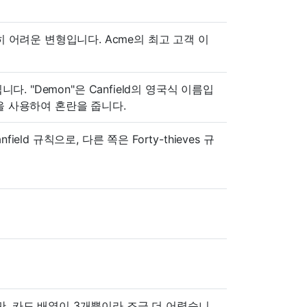
히 어려운 변형입니다. Acme의 최고 고객 이
입니다. "Demon"은 Canfield의 영국식 이름입
이름을 사용하여 혼란을 줍니다.
ld 규칙으로, 다른 쪽은 Forty-thieves 규
이지만, 카드 배열이 3개뿐이라 조금 더 어렵습니