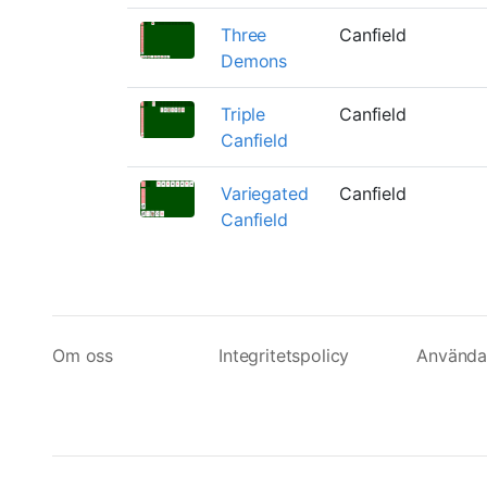
Three
Canfield
Demons
Triple
Canfield
Canfield
Variegated
Canfield
Canfield
Om oss
Integritetspolicy
Användar