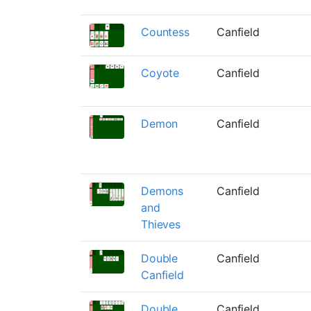
Countess
Canfield
Coyote
Canfield
Demon
Canfield
Demons
Canfield
and
Thieves
Double
Canfield
Canfield
Double
Canfield