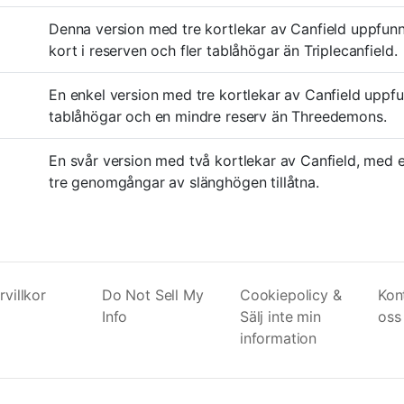
Denna version med tre kortlekar av Canfield uppfun
kort i reserven och fler tablåhögar än Triplecanfield.
En enkel version med tre kortlekar av Canfield uppf
tablåhögar och en mindre reserv än Threedemons.
En svår version med två kortlekar av Canfield, med
tre genomgångar av slänghögen tillåtna.
villkor
Do Not Sell My
Cookiepolicy &
Kon
Info
Sälj inte min
oss
information