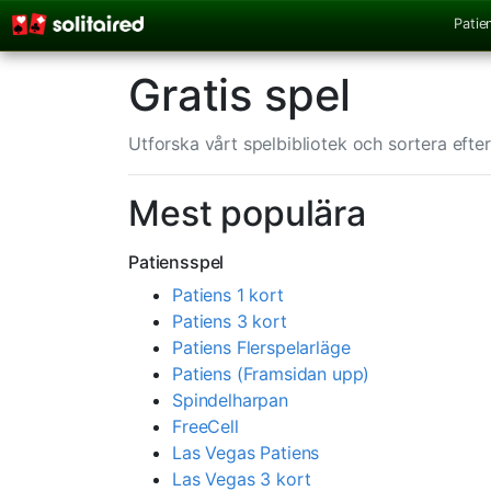
Patie
Gratis spel
Utforska vårt spelbibliotek och sortera efter
Mest populära
Patiensspel
Patiens 1 kort
Patiens 3 kort
Patiens Flerspelarläge
Patiens (Framsidan upp)
Spindelharpan
FreeCell
Las Vegas Patiens
Las Vegas 3 kort