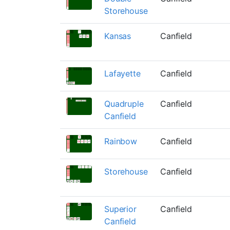
Storehouse
Kansas
Canfield
Lafayette
Canfield
Quadruple
Canfield
Canfield
Rainbow
Canfield
Storehouse
Canfield
Superior
Canfield
Canfield