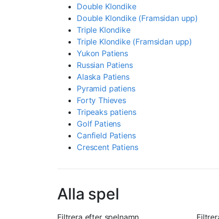
Double Klondike
Double Klondike (Framsidan upp)
Triple Klondike
Triple Klondike (Framsidan upp)
Yukon Patiens
Russian Patiens
Alaska Patiens
Pyramid patiens
Forty Thieves
Tripeaks patiens
Golf Patiens
Canfield Patiens
Crescent Patiens
Alla spel
Filtrera efter spelnamn
Filtre