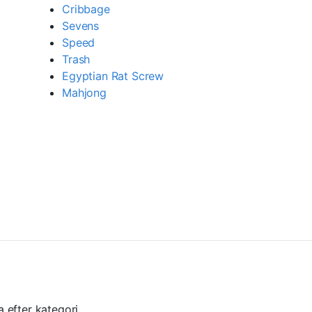
Cribbage
Sevens
Speed
Trash
Egyptian Rat Screw
Mahjong
ra efter kategori