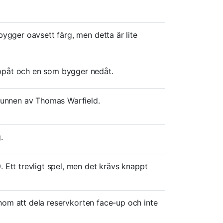
ygger oavsett färg, men detta är lite
ppåt och en som bygger nedåt.
funnen av Thomas Warfield.
.
 Ett trevligt spel, men det krävs knappt
genom att dela reservkorten face-up och inte