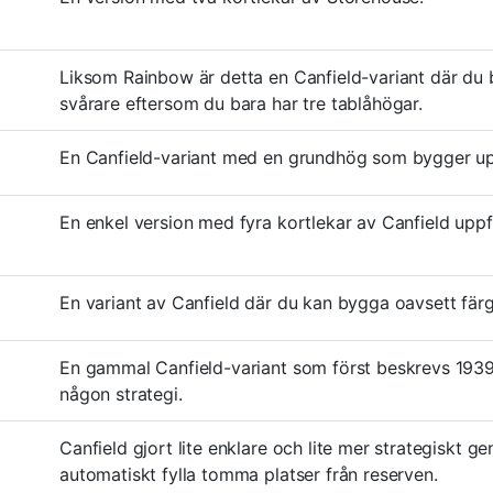
Liksom Rainbow är detta en Canfield-variant där du b
svårare eftersom du bara har tre tablåhögar.
En Canfield-variant med en grundhög som bygger u
En enkel version med fyra kortlekar av Canfield upp
En variant av Canfield där du kan bygga oavsett färg
En gammal Canfield-variant som först beskrevs 1939.
någon strategi.
Canfield gjort lite enklare och lite mer strategiskt 
automatiskt fylla tomma platser från reserven.