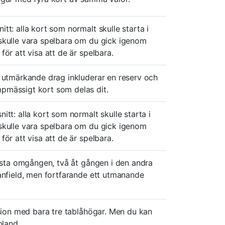
t: alla kort som normalt skulle starta i
skulle vara spelbara om du gick igenom
ör att visa att de är spelbara.
s utmärkande drag inkluderar en reserv och
pmässigt kort som delas dit.
tt: alla kort som normalt skulle starta i
skulle vara spelbara om du gick igenom
ör att visa att de är spelbara.
örsta omgången, två åt gången i den andra
anfield, men fortfarande ett utmanande
rsion med bara tre tablåhögar. Men du kan
bland.