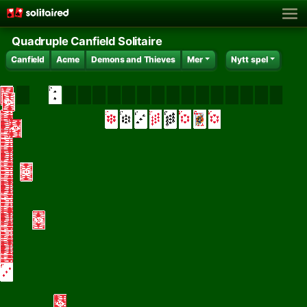
Quadruple Canfield Solitaire
Canfield
Acme
Demons and Thieves
Mer
Nytt spel