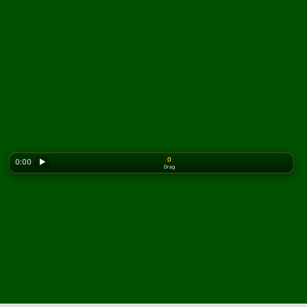
0
0:00
▶
Drag