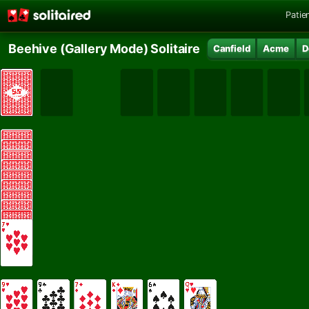
Patie
Beehive (Gallery Mode) Solitaire
Canfield
Acme
D