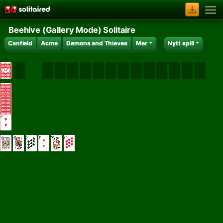
Beehive (Gallery Mode) Solitaire
Canfield
Acme
Demons and Thieves
Mer
Nytt spill