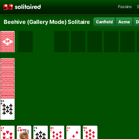
Pasiáns
S
Beehive (Gallery Mode) Solitaire
Canfield
Acme
D