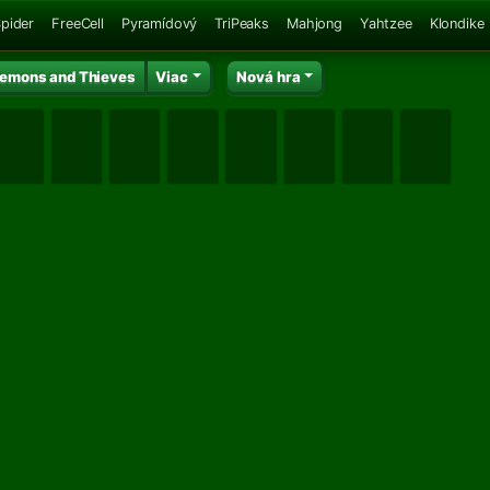
pider
FreeCell
Pyramídový
TriPeaks
Mahjong
Yahtzee
Klondike
emons and Thieves
Viac
Nová hra