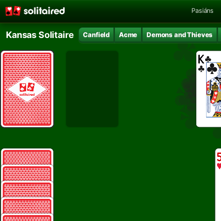
Pasiáns
Kansas Solitaire
Canfield
Acme
Demons and Thieves