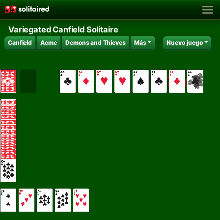
Variegated Canfield Solitaire
Canfield
Acme
Demons and Thieves
Más
Nuevo juego