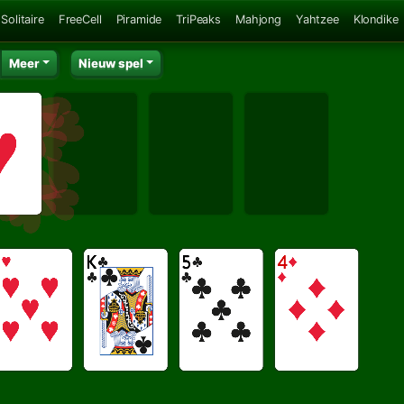
Solitaire
FreeCell
Piramide
TriPeaks
Mahjong
Yahtzee
Klondike
Meer
Nieuw spel