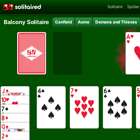
Solitaire
Spider 
Balcony Solitaire
Canfield
Acme
Demons and Thieves