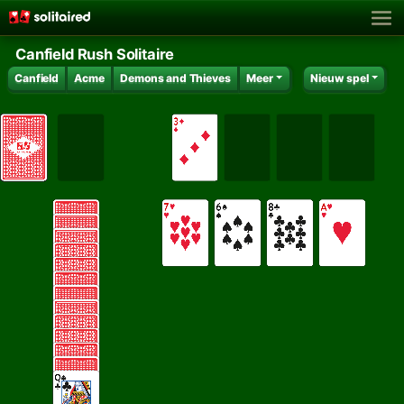
Canfield Rush Solitaire
Canfield
Acme
Demons and Thieves
Meer
Nieuw spel