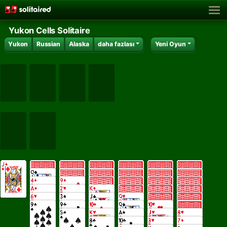
Yukon Cells Solitaire
Yukon
Russian
Alaska
daha fazlası
Yeni Oyun