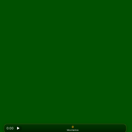
0
0:00
▶
Movimentos