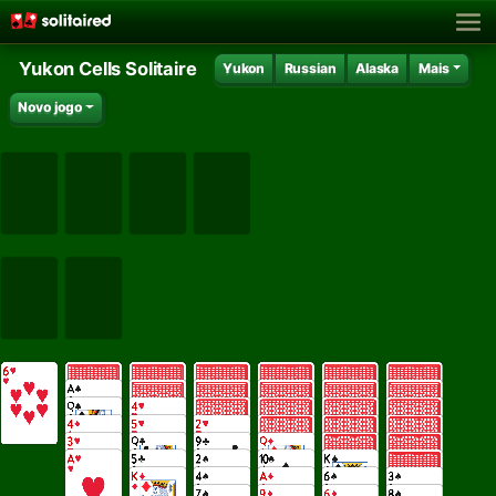
Yukon Cells Solitaire
Yukon
Russian
Alaska
Mais
Novo jogo