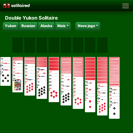
Double Yukon Solitaire
Yukon
Russian
Alaska
Mais
Novo jogo