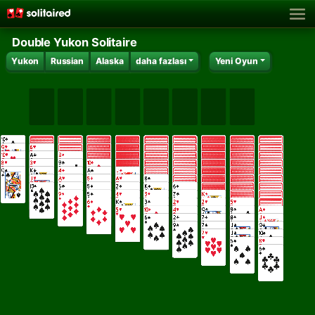
Double Yukon Solitaire
Yukon
Russian
Alaska
daha fazlası
Yeni Oyun