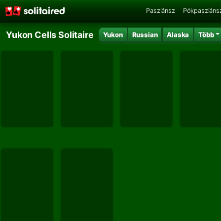
Pasziánsz
Pókpasziáns
Yukon Cells Solitaire
Yukon
Russian
Alaska
Több