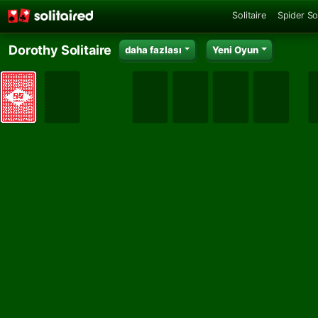
Solitaire
Spider Sol
Dorothy Solitaire
daha fazlası
Yeni Oyun