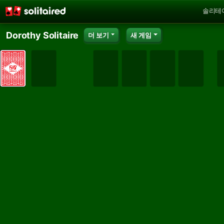
솔리테
Dorothy Solitaire
더 보기
새 게임