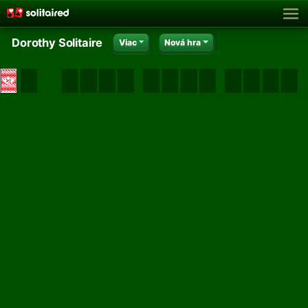
Dorothy Solitaire
Viac
Nová hra