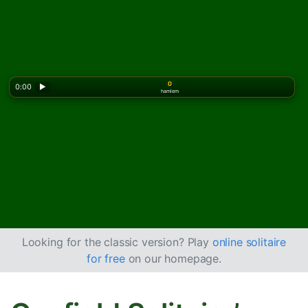
0
0:00
▶
hamlem
Looking for the classic version? Play
online solitaire
for free
on our homepage.