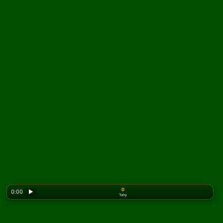
0
0:00
▶
Tahy