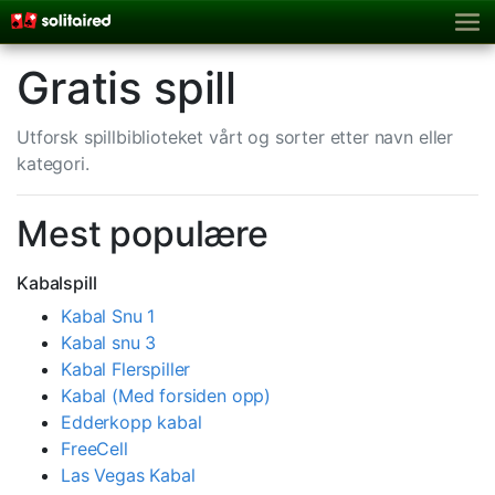
Gratis spill
Utforsk spillbiblioteket vårt og sorter etter navn eller
kategori.
Mest populære
Kabalspill
Kabal Snu 1
Kabal snu 3
Kabal Flerspiller
Kabal (Med forsiden opp)
Edderkopp kabal
FreeCell
Las Vegas Kabal