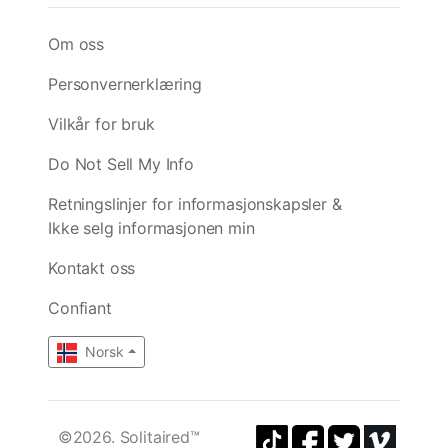
Om oss
Personvernerklæring
Vilkår for bruk
Do Not Sell My Info
Retningslinjer for informasjonskapsler &
Ikke selg informasjonen min
Kontakt oss
Confiant
Norsk
©2026. Solitaired™