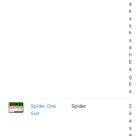
av
kan
sek
sa
Når
sto
ett
hv
En
ikk
gr
bar
se
Spider One
Spider
Sp
Suit
ing
enn
spa
øye