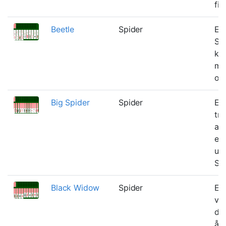
fir
Beetle
Spider
En 
Spi
kor
me
op
Big Spider
Spider
En
tre
av
er 
ut
Sp
Black Widow
Spider
En
var
der
å f