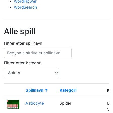
WordFlower
WordSearch
Alle spill
Filtrer etter spillnavn
Filtrer etter kategori
Spillnavn ↑
Kategori
Be
Thumbnail
Astrocyte
Spider
Et
Spi