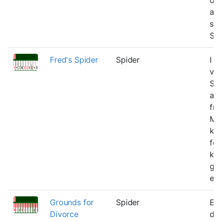
an
so
Sco
Fred's Spider
Spider
I d
var
Spi
av
fra
Mic
ko
fo
kan
gr
enk
Grounds for
Spider
Et 
Divorce
der