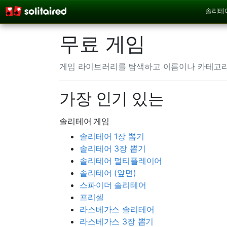
솔리테
무료 게임
게임 라이브러리를 탐색하고 이름이나 카테고
가장 인기 있는
솔리테어 게임
솔리테어 1장 뽑기
솔리테어 3장 뽑기
솔리테어 멀티플레이어
솔리테어 (앞면)
스파이더 솔리테어
프리셀
라스베가스 솔리테어
라스베가스 3장 뽑기