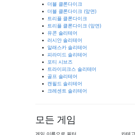
더블 클론다이크
더블 클론다이크 (앞면)
트리플 클론다이크
트리플 클론다이크 (앞면)
유콘 솔리테어
러시안 솔리테어
알래스카 솔리테어
피라미드 솔리테어
포티 시브즈
트라이피크스 솔리테어
골프 솔리테어
캔필드 솔리테어
크레센트 솔리테어
모든 게임
게임 이름으로 필터
카테고