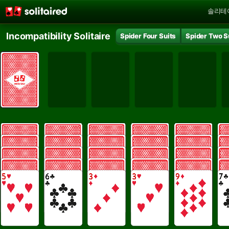
솔리테
Incompatibility Solitaire
Spider Four Suits
Spider Two S