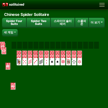
Chinese Spider Solitaire
Spider Four
Spider Two
스파이더 솔리
스콜피
더 보기
Suits
Suits
테어
온
새 게임