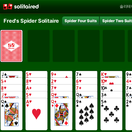
솔리테
Fred's Spider Solitaire
Spider Four Suits
Spider Two Sui