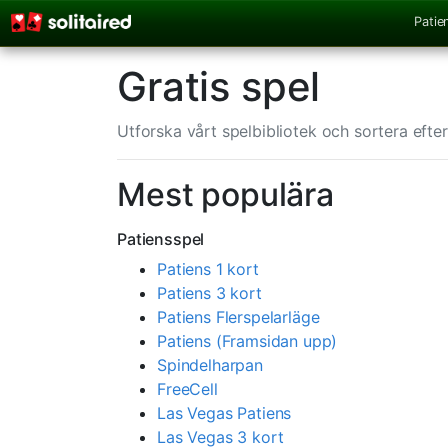
Patie
Gratis spel
Utforska vårt spelbibliotek och sortera efter
Mest populära
Patiensspel
Patiens 1 kort
Patiens 3 kort
Patiens Flerspelarläge
Patiens (Framsidan upp)
Spindelharpan
FreeCell
Las Vegas Patiens
Las Vegas 3 kort