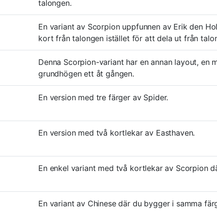
talongen.
En variant av Scorpion uppfunnen av Erik den Hol
kort från talongen istället för att dela ut från talo
Denna Scorpion-variant har en annan layout, en mind
grundhögen ett åt gången.
En version med tre färger av Spider.
En version med två kortlekar av Easthaven.
En enkel variant med två kortlekar av Scorpion dä
En variant av Chinese där du bygger i samma fär