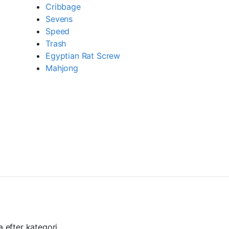
Cribbage
Sevens
Speed
Trash
Egyptian Rat Screw
Mahjong
ra efter kategori