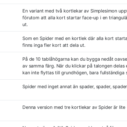
En variant med två kortlekar av Simplesimon up
förutom att alla kort startar face-up i en triangulä
ut.
Som en Spider med en kortlek där alla kort starta
finns inga fler kort att dela ut.
På de 10 tablåhögarna kan du bygga nedåt oavset
av samma färg. När du klickar på talongen delas et
kan inte flyttas till grundhögen, bara fullständiga
Spider med inget annat än spader, spader, spader,
Denna version med tre kortlekar av Spider är lite 