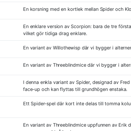
En korsning med en kortlek mellan Spider och Klo
En enklare version av Scorpion: bara de tre förs
vilket gör tidiga drag enklare.
En variant av Willothewisp där vi bygger i alterne
En variant av Threeblindmice där vi bygger i alter
I denna enkla variant av Spider, designad av Fred
face-up och kan flyttas till grundhögen enstaka.
Ett Spider-spel där kort inte delas till tomma kol
En variant av Threeblindmice uppfunnen av Erik d