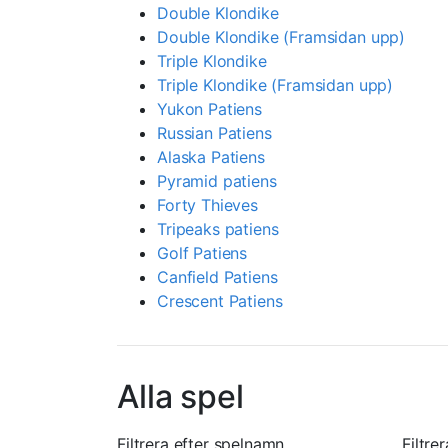
Double Klondike
Double Klondike (Framsidan upp)
Triple Klondike
Triple Klondike (Framsidan upp)
Yukon Patiens
Russian Patiens
Alaska Patiens
Pyramid patiens
Forty Thieves
Tripeaks patiens
Golf Patiens
Canfield Patiens
Crescent Patiens
Alla spel
Filtrera efter spelnamn
Filtre