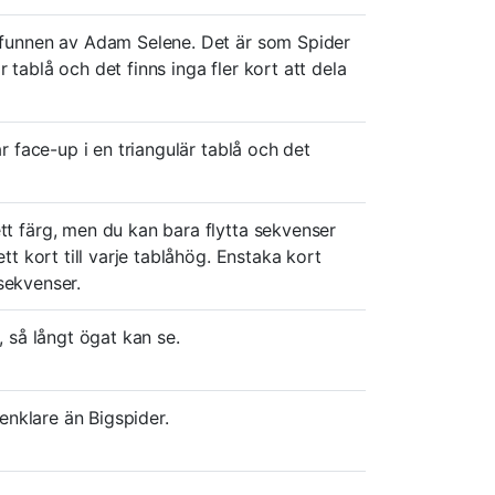
pfunnen av Adam Selene. Det är som Spider
r tablå och det finns inga fler kort att dela
r face-up i en triangulär tablå och det
t färg, men du kan bara flytta sekvenser
t kort till varje tablåhög. Enstaka kort
 sekvenser.
 så långt ögat kan se.
enklare än Bigspider.