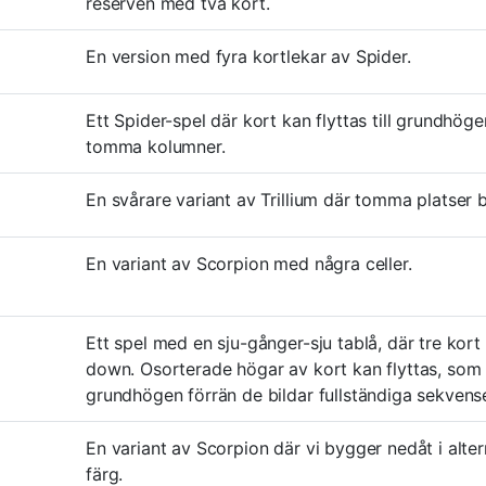
reserven med två kort.
En version med fyra kortlekar av Spider.
Ett Spider-spel där kort kan flyttas till grundhöge
tomma kolumner.
En svårare variant av Trillium där tomma platser 
En variant av Scorpion med några celler.
Ett spel med en sju-gånger-sju tablå, där tre kort 
down. Osorterade högar av kort kan flyttas, som i 
grundhögen förrän de bildar fullständiga sekvense
En variant av Scorpion där vi bygger nedåt i alter
färg.