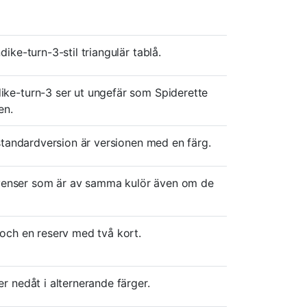
ke-turn-3-stil triangulär tablå.
ke-turn-3 ser ut ungefär som Spiderette
en.
standardversion är versionen med en färg.
ekvenser som är av samma kulör även om de
och en reserv med två kort.
r nedåt i alternerande färger.