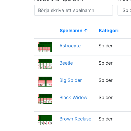
Spelnamn ↑
Kategori
Thumbnail
Astrocyte
Spider
Beetle
Spider
Big Spider
Spider
Black Widow
Spider
Brown Recluse
Spider