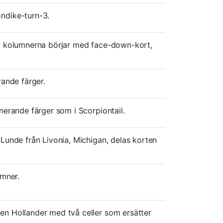
ndike-turn-3.
ta kolumnerna börjar med face-down-kort,
rande färger.
nerande färger som i Scorpiontail.
 Lunde från Livonia, Michigan, delas korten
umner.
en Hollander med två celler som ersätter