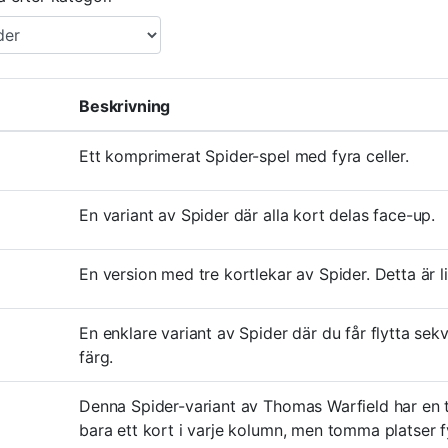
Beskrivning
Ett komprimerat Spider-spel med fyra celler.
En variant av Spider där alla kort delas face-up.
En version med tre kortlekar av Spider. Detta är
En enklare variant av Spider där du får flytta se
färg.
Denna Spider-variant av Thomas Warfield har en 
bara ett kort i varje kolumn, men tomma platser f