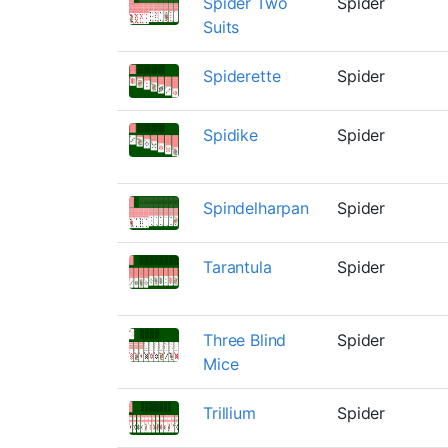
Spider Two
Spider
Suits
Spiderette
Spider
Spidike
Spider
Spindelharpan
Spider
Tarantula
Spider
Three Blind
Spider
Mice
Trillium
Spider