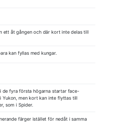
n ett åt gången och där kort inte delas till
bara kan fyllas med kungar.
i de fyra första högarna startar face-
Yukon, men kort kan inte flyttas till
r, som i Spider.
nerande färger istället för nedåt i samma