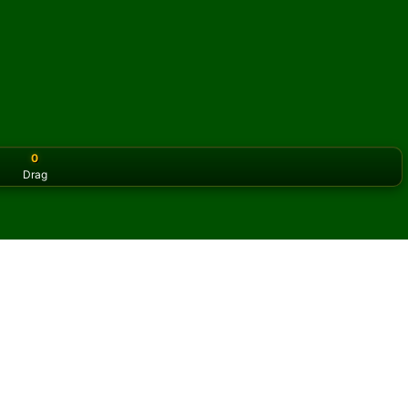
0
Drag
or the classic version? Play
online solitaire for free
on our h
ck patiens online och
Spider Three Deck patiens.