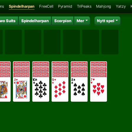
ens
Spindelharpan
FreeCell
Pyramid
TriPeaks
Mahjong
Yatzy
wo Suits
Spindelharpan
Scorpion
Mer
Nytt spel