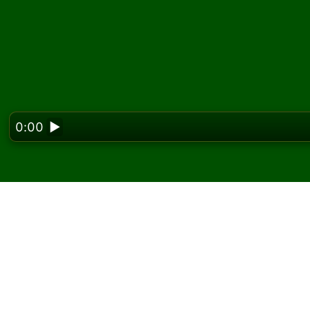
0:00
▶
Looking f
Spela Spider Three De
gratis
På Solitaired kan du spela obegränsat med 