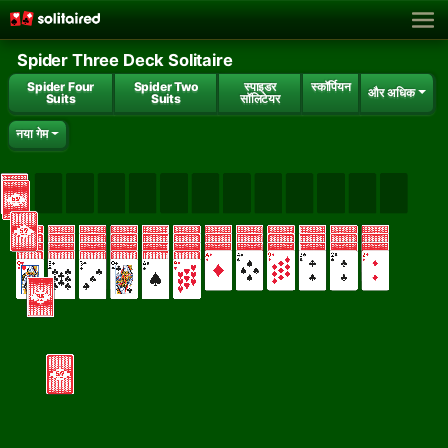
Spider Three Deck Solitaire
Spider Four
Spider Two
स्पाइडर
स्कॉर्पियन
और अधिक
Suits
Suits
सॉलिटेयर
नया गेम