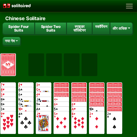
Chinese Solitaire
Spider Four
Spider Two
स्पाइडर
स्कॉर्पियन
और अधिक
Suits
Suits
सॉलिटेयर
नया गेम