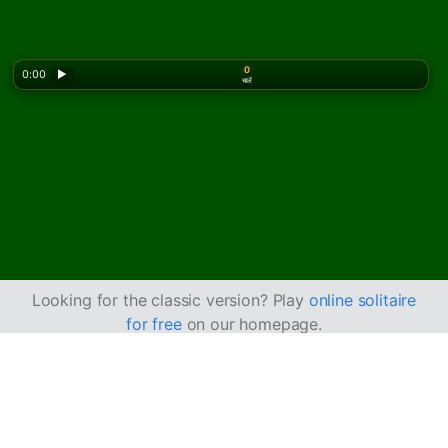
0
0:00
▶
चालें
Looking for the classic version? Play
online solitaire
for free
on our homepage.
चीनी सॉलिटेयर कैसे खेलें