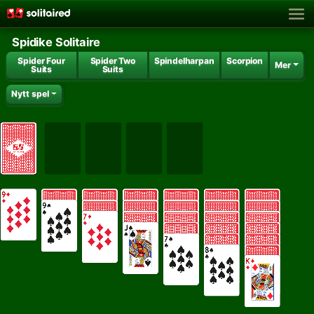
Spidike Solitaire
Spider Four
Spider Two
Spindelharpan
Scorpion
Mer
Suits
Suits
Nytt spel