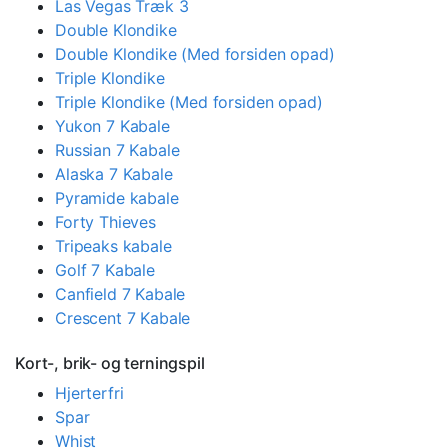
Las Vegas Træk 3
Double Klondike
Double Klondike (Med forsiden opad)
Triple Klondike
Triple Klondike (Med forsiden opad)
Yukon 7 Kabale
Russian 7 Kabale
Alaska 7 Kabale
Pyramide kabale
Forty Thieves
Tripeaks kabale
Golf 7 Kabale
Canfield 7 Kabale
Crescent 7 Kabale
Kort-, brik- og terningspil
Hjerterfri
Spar
Whist