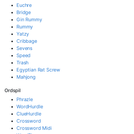
Euchre
Bridge
Gin Rummy
Rummy
Yatzy
Cribbage
Sevens
Speed
Trash
Egyptian Rat Screw
Mahjong
Ordspil
Phrazle
WordHurdle
ClueHurdle
Crossword
Crossword Midi