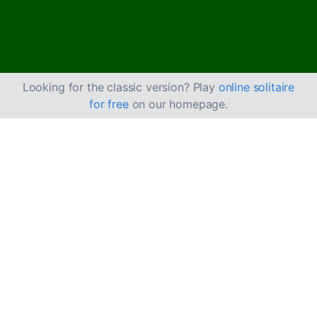
Looking for the classic version? Play
online solitaire
for free
on our homepage.
Sådan spiller du
Easthaven kabale
Easthaven kabale er en hybridvariant, der kombinerer
elementer fra
Kabale
og
Edderkop kabale
. Målet er at
flytte alle kort til de fire grundbunker, sorteret efter
kulør, i stigende rækkefølge fra es til konge.