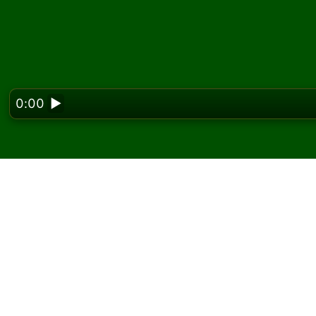
0:00
▶
Looking f
Spil Simon Jester kaba
På Solitaired kan du spille ubegrænsede spil
Brug knappen nyt spil til at give et nyt spil 
Hvis du ikke ved, hvordan man spiller, skal d