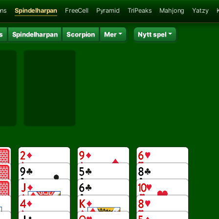
ens
Spindelharpan
FreeCell
Pyramid
TriPeaks
Mahjong
Yatzy
s
Spindelharpan
Scorpion
Mer
Nytt spel