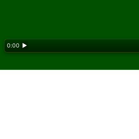
0:00
▶
Looking f
Spela Scorpion Tail pa
På Solitaired kan du spela obegränsat med S
Använd knappen nytt spel för att dela en n
Om du inte vet hur man spelar, klicka på knap