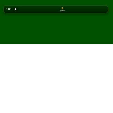
0
0:00
▶
Trekk
Looking for the classic version? Play
online solitaire
for free
on our homepage.
Spill Double Easthaven
kabal på nett og gratis
På Solitaired kan du spille ubegrenset med Double
Easthaven kabal.