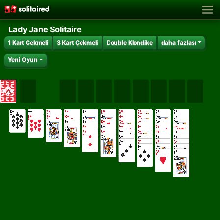
Lady Jane Solitaire
1 Kart Çekmeli
3 Kart Çekmeli
Double Klondike
daha fazlası
Yeni Oyun