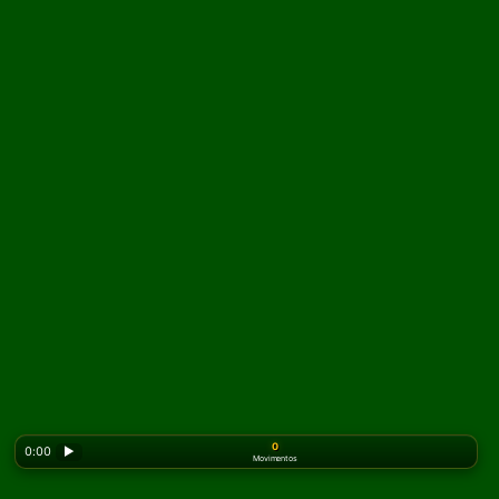
0
0:00
▶
Movimentos